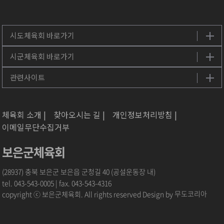
체육회 소개 |
찾아오시는 길 |
개인정보처리방침 |
이메일무단수집거부
보은군체육회
(28937) 충북 보은군 보은읍 군청길 40 (공설운동장 내)
tel. 043-543-0005 | fax. 043-543-4316
copyright ⓒ 보은군체육회. All rights reserved Design by
무도코리아