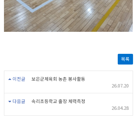
목록
이전글
보은군체육회 농촌 봉사활동
26.07.20
다음글
속리초등학교 출장 체력측정
26.04.28