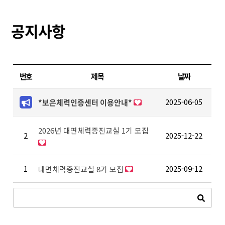
공지사항
번호
제목
날짜
2025-06-05
*보은체력인증센터 이용안내*
2026년 대면체력증진교실 1기 모집
2
2025-12-22
1
2025-09-12
대면체력증진교실 8기 모집