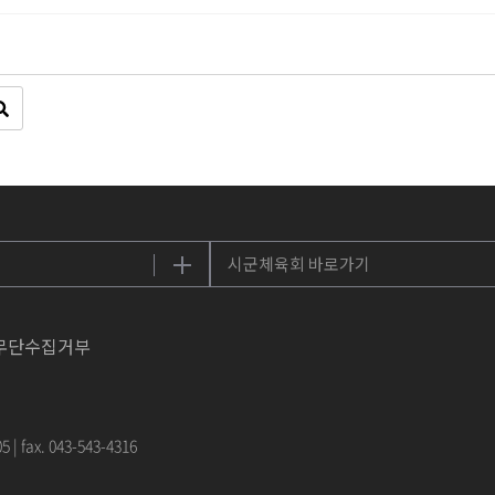
무단수집거부
5 | fax. 043-543-4316